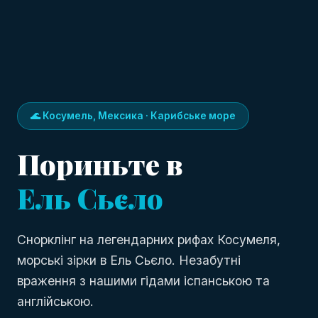
🌊 Косумель, Мексика · Карибське море
Пориньте в
Ель Сьєло
Снорклінг на легендарних рифах Косумеля,
морські зірки в Ель Сьєло. Незабутні
враження з нашими гідами іспанською та
англійською.